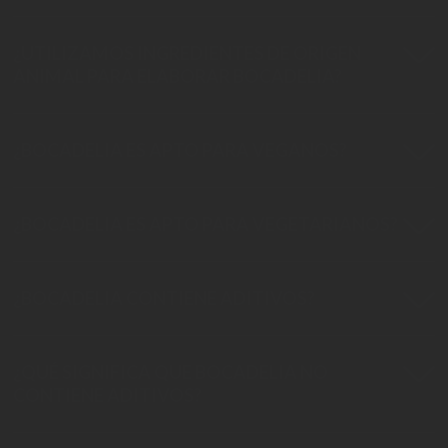
¿UTILIZAMOS INGREDIENTES DE ORIGEN
ANIMAL PARA ELABORAR BOCADELIA?
¿BOCADELIA ES APTO PARA VEGANOS?
¿BOCADELIA ES APTO PARA VEGETARIANOS?
¿BOCADELIA CONTIENE ADITIVOS?
¿QUÉ SIGNIFICA QUE BOCADELIA NO
CONTIENE ADITIVOS?