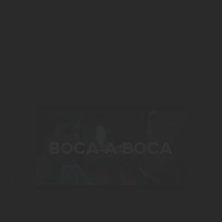
¿BOCADELIA CONTIENE CONSERVANTES Y/O
COLORANTES?
¿BOCADELIA CONTIENE LACTOSA?
¿BOCADELIA CONTIENE HUEVO?
¿PUEDE FORMAR BOCADELIA PARTE DE UNA
CENA EQUILIBRADA?
¿ESTÁ BOCADELIA ELABORADO CON
INGREDIENTES 100% NATURALES?